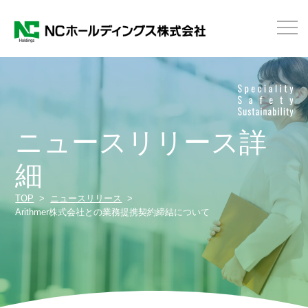
ニュースリリース詳
細
TOP
ニュースリリース
Arithmer株式会社との業務提携契約締結について