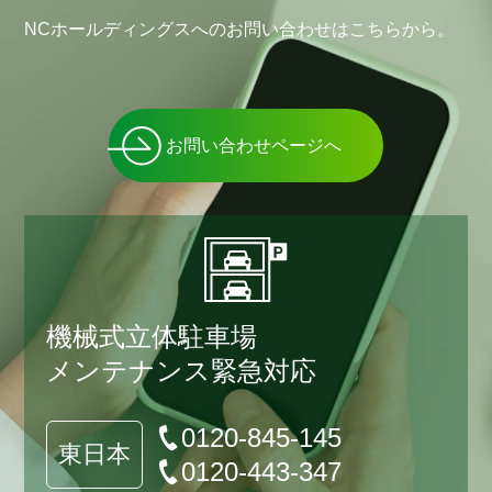
NCホールディングスへのお問い合わせはこちらから。
お問い合わせページへ
機械式立体駐車場
メンテナンス緊急対応
0120-845-145
東日本
0120-443-347